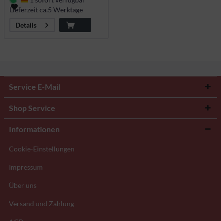
Deutschland
Lieferzeit ca.5 Werktage
Details
Service E-Mail
Shop Service
Informationen
Cookie-Einstellungen
Impressum
Über uns
Versand und Zahlung